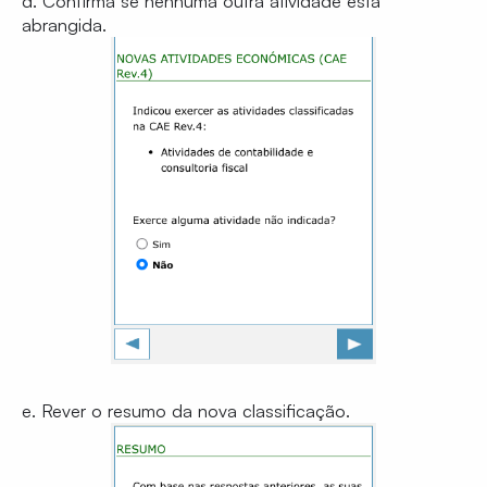
d. Confirma se nenhuma outra atividade está
abrangida.
e. Rever o resumo da nova classificação.