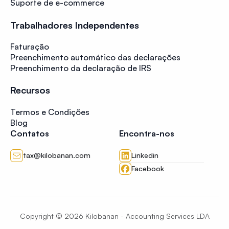
Suporte de e-commerce
Trabalhadores Independentes
Faturação
Preenchimento automático das declarações
Preenchimento da declaração de IRS
Recursos
Termos e Condições
Blog
Contatos
Encontra-nos
tax@kilobanan.com
Linkedin
Facebook
Copyright ©
2026
Kilobanan - Accounting Services LDA